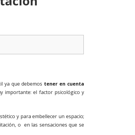
itación
cil ya que debemos
tener en cuenta
y importante: el factor psicológico y
stético y para embellecer un espacio;
itación, o en las sensaciones que se