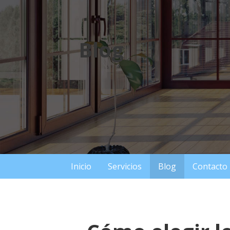
Saltar
al
contenido
Blog
Inicio
Servicios
Blog
Contacto