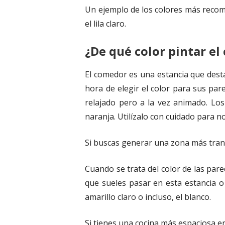
Un ejemplo de los colores más recome
el lila claro.
¿De qué color pintar el
El comedor es una estancia que desta
hora de elegir el color para sus pa
relajado pero a la vez animado. Lo
naranja. Utilízalo con cuidado para n
Si buscas generar una zona más tranq
Cuando se trata del color de las par
que sueles pasar en esta estancia o 
amarillo claro o incluso, el blanco.
Si tienes una cocina más espaciosa e