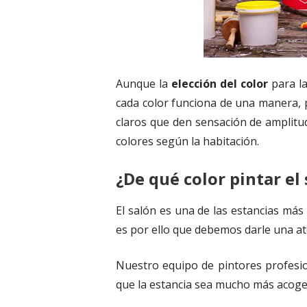
Aunque la
elección del color
para la
cada color funciona de una manera, 
claros que den sensación de amplitud
colores según la habitación.
¿De qué color pintar el
El salón es una de las estancias más
es por ello que debemos darle una ate
Nuestro equipo de pintores profesion
que la estancia sea mucho más acoge