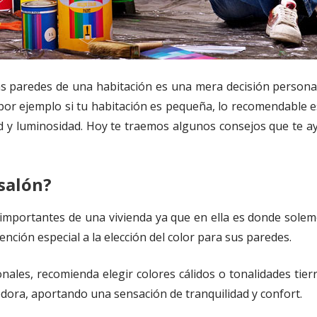
s paredes de una habitación es una mera decisión persona
por ejemplo si tu habitación es pequeña, lo recomendable e
 y luminosidad. Hoy te traemos algunos consejos que te ay
 salón?
 importantes de una vivienda ya que en ella es donde sole
nción especial a la elección del color para sus paredes.
ales, recomienda elegir colores cálidos o tonalidades tierr
dora, aportando una sensación de tranquilidad y confort.