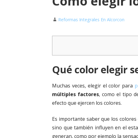
Cómo elegir l
Reformas Integrales En Alcorcon
Qué color elegir s
Muchas veces, elegir el color para
p
múltiples factores
, como el tipo d
efecto que ejercen los colores.
Es importante saber que los colores 
sino que también influyen en el est
generan, como por ejemplo la sensac