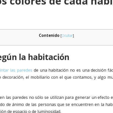
os colores de cada hab
Contenido
[
Ocultar
]
egún la habitación
intar las paredes
de una habitación no es una decisión fá
e decoración, el mobiliario con el que contamos, y algo mu
en las paredes no sólo se utilizan para generar un efecto e
ado de ánimo de las personas que se encuentren en la hab
ión de espacio o de luminosidad.