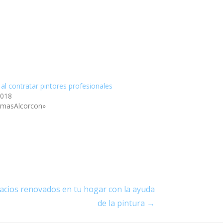
al contratar pintores profesionales
2018
rmasAlcorcon»
acios renovados en tu hogar con la ayuda
de la pintura →