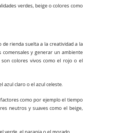
alidades verdes, beige o colores como
e rienda suelta a la creatividad a la
los comensales y generar un ambiente
son colores vivos como el rojo o el
zul claro o el azul celeste.
s factores como por ejemplo el tiempo
lores neutros y suaves como el beige,
l verde, el naranja o el morado.