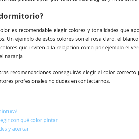
 dormitorio?
 color es recomendable elegir colores y tonalidades que apo
. Un ejemplo de estos colores son el rosa claro, el blanco,
ge colores que inviten a la relajación como por ejemplo el v
el naranja.
ras recomendaciones conseguirás elegir el color correcto p
ntores profesionales no dudes en contactarnos.
pintura!
egir con qué color pintar
des y acertar