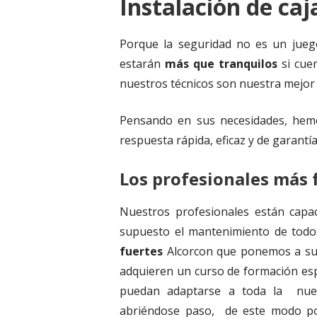
Instalación de caj
Porque la seguridad no es un jueg
estarán
más que tranquilos
si cuen
nuestros técnicos son nuestra mejor 
Pensando en sus necesidades, hemo
respuesta rápida, eficaz y de garantí
Los profesionales más
Nuestros profesionales están capac
supuesto el mantenimiento de todo
fuertes
Alcorcon que ponemos a su d
adquieren un curso de formación esp
puedan adaptarse a toda la nuev
abriéndose paso, de este modo po