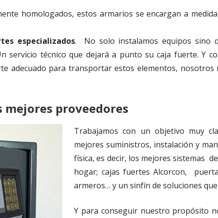
ente homologados, estos armarios se encargan a medida 
rtes especializados
. No solo instalamos equipos sino
n servicio técnico que dejará a punto su caja fuerte. 
rte adecuado para transportar estos elementos, nosotros
s mejores proveedores
Trabajamos con un objetivo muy clar
mejores suministros, instalación y ma
física, es decir, los mejores sistemas 
hogar; cajas fuertes Alcorcon, puert
armeros… y un sinfín de soluciones que 
Y para conseguir nuestro propósito n