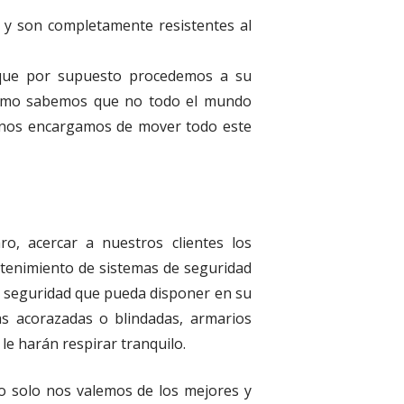
y son completamente resistentes al
 que por supuesto procedemos a su
Y como sabemos que no todo el mundo
 nos encargamos de mover todo este
o, acercar a nuestros clientes los
ntenimiento de sistemas de seguridad
de seguridad que pueda disponer en su
as acorazadas o blindadas, armarios
le harán respirar tranquilo.
o solo nos valemos de los mejores y