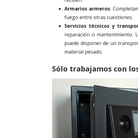
reciben.
Armarios armeros
: Completam
fuego entre otras cuestiones.
Servicios técnicos y transpo
reparación o mantenimiento. U
puede disponer de un transpo
material pesado.
Sólo trabajamos con lo