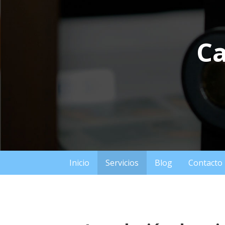
Saltar
al
contenido
Ca
Inicio
Servicios
Blog
Contacto