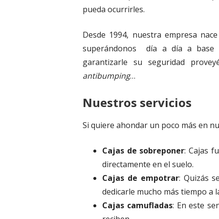
pueda ocurrirles.
Desde 1994, nuestra empresa nace 
superándonos día a día a base de
garantizarle su seguridad provey
antibumping
…
Nuestros servicios
Si quiere ahondar un poco más en nue
Cajas de sobreponer
: Cajas f
directamente en el suelo.
Cajas de empotrar
: Quizás s
dedicarle mucho más tiempo a l
Cajas camufladas
: En este se