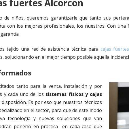
as fuertes Alcorcon
o de niños, queremos garantizarle que tanto sus pertene
ta con los mejores profesionales, los nuestros. Con una f
garantía.
s tejido una red de asistencia técnica para
cajas fuerte
as, solucionando en el mejor tiempo posible aquella incidenci
 formados
itados tanto para la venta, instalación y por
s y cada uno de los
sistemas físicos y cajas
isposición. Es por eso que nuestros técnicos
ecializado en el sector, para que de este modo
a tecnología y nuevas soluciones que van
drán ponerlo en práctica en cada caso que