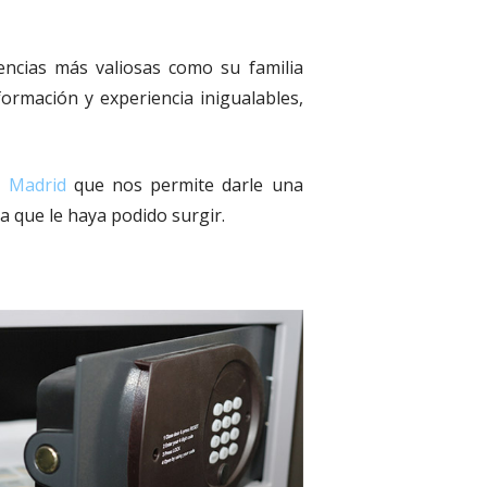
ncias más valiosas como su familia
ormación y experiencia inigualables,
s Madrid
que nos permite darle una
a que le haya podido surgir.