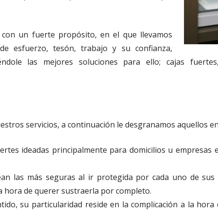
con un fuerte propósito, en el que llevamos
 esfuerzo, tesón, trabajo y su confianza,
éndole las mejores soluciones para ello; cajas fuertes
stros servicios, a continuación le desgranamos aquellos en 
uertes ideadas principalmente para domicilios u empresas 
ean las más seguras al ir protegida por cada uno de sus
a hora de querer sustraerla por completo.
ntido, su particularidad reside en la complicación a la hora